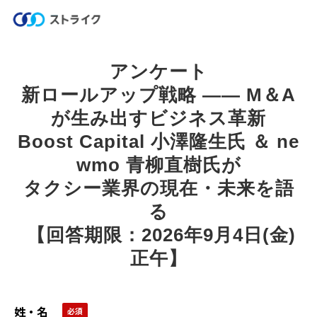
アンケート
新ロールアップ戦略 ―― M＆A
が生み出すビジネス革新
Boost Capital 小澤隆生氏 ＆ ne
wmo 青柳直樹氏が
タクシー業界の現在・未来を語
る
 【回答期限：2026年9月4日(金)
正午】
姓・名